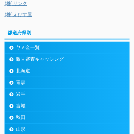
(株)リンク
(株)えびす屋
都道府県別
ヤミ金一覧
激甘審査キャッシング
北海道
青森
岩手
宮城
秋田
山形