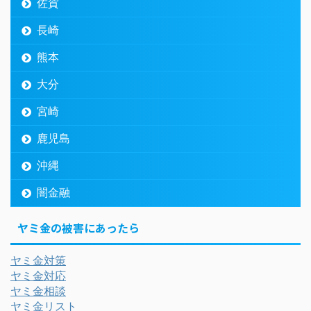
佐賀
長崎
熊本
大分
宮崎
鹿児島
沖縄
闇金融
ヤミ金の被害にあったら
ヤミ金対策
ヤミ金対応
ヤミ金相談
ヤミ金リスト