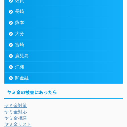
佐賀
長崎
熊本
大分
宮崎
鹿児島
沖縄
闇金融
ヤミ金の被害にあったら
ヤミ金対策
ヤミ金対応
ヤミ金相談
ヤミ金リスト