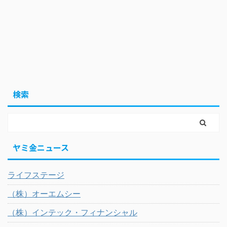
検索
ヤミ金ニュース
ライフステージ
（株）オーエムシー
（株）インテック・フィナンシャル