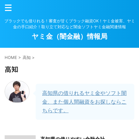
ブラックでも借りれる！審査が甘くブラック融資OK！ヤミ金被害、ヤミ
金の手口紹介！取り立て対応など闇金ソフトヤミ金融関連情報
ヤミ金（闇金融）情報局
HOME
>
高知
>
高知
高知県の借りれるヤミ金やソフト闇
金、また個人間融資をお探しならこ
ちらです。