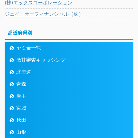
(株)エックスコーポレーション
ジェイ・オーフィナンシャル（株）
都道府県別
ヤミ金一覧
激甘審査キャッシング
北海道
青森
岩手
宮城
秋田
山形