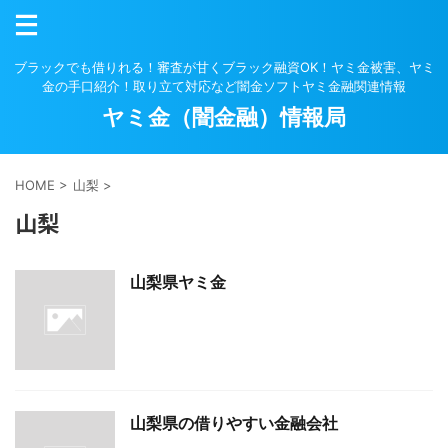
ブラックでも借りれる！審査が甘くブラック融資OK！ヤミ金被害、ヤミ
金の手口紹介！取り立て対応など闇金ソフトヤミ金融関連情報
ヤミ金（闇金融）情報局
HOME
>
山梨
>
山梨
山梨県ヤミ金
山梨県の借りやすい金融会社