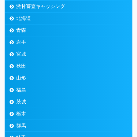
激甘審査キャッシング
北海道
青森
岩手
宮城
秋田
山形
福島
茨城
栃木
群馬