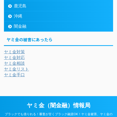
鹿児島
沖縄
闇金融
ヤミ金の被害にあったら
ヤミ金対策
ヤミ金対応
ヤミ金相談
ヤミ金リスト
ヤミ金手口
ヤミ金（闇金融）情報局
ブラックでも借りれる！審査が甘くブラック融資OK！ヤミ金被害、ヤミ金の