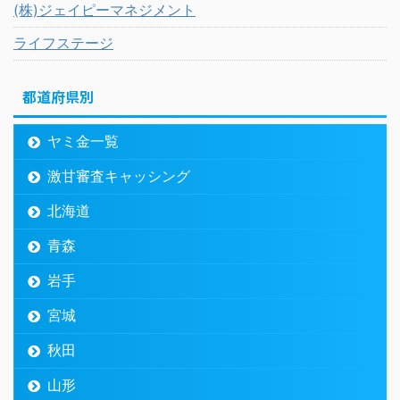
(株)ジェイピーマネジメント
ライフステージ
都道府県別
ヤミ金一覧
激甘審査キャッシング
北海道
青森
岩手
宮城
秋田
山形