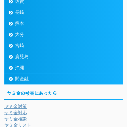
佐賀
長崎
熊本
大分
宮崎
鹿児島
沖縄
闇金融
ヤミ金の被害にあったら
ヤミ金対策
ヤミ金対応
ヤミ金相談
ヤミ金リスト