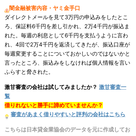
闇金融被害内容・ヤミ金手口
ダイレクトメールを見て3万円の申込みをしたとこ
ろ、保証料6千円を差し引かれ、2万4千円が振込ま
れた。毎週の利息として6千円を支払うように言わ
れ、4回で2万4千円を返済してきたが、振込口座が
毎週変更することについておかしいのではないかと
言ったところ、振込みをしなければ個人情報を言い
ふらすと脅された。
激甘審査の会社は試してみましたか？
激甘審査一
覧
借りれないと勝手に諦めていませんか？
審査があまく借りやすいと評判の会社はこちら
こちらは日本貸金業協会のデータを元に作成してお