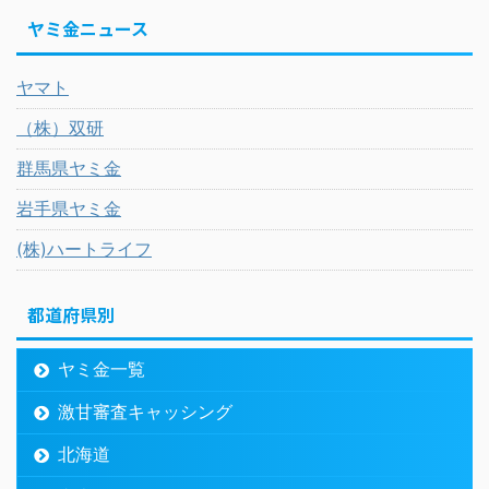
ヤミ金ニュース
ヤマト
（株）双研
群馬県ヤミ金
岩手県ヤミ金
(株)ハートライフ
都道府県別
ヤミ金一覧
激甘審査キャッシング
北海道