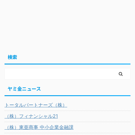
検索
ヤミ金ニュース
トータルパートナーズ（株）
（株）フィナンシャル21
（株）東亜商事 中小企業金融課