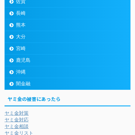
佐賀
長崎
熊本
大分
宮崎
鹿児島
沖縄
闇金融
ヤミ金の被害にあったら
ヤミ金対策
ヤミ金対応
ヤミ金相談
ヤミ金リスト