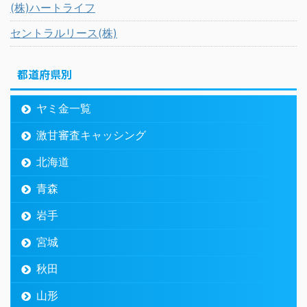
(株)ハートライフ
セントラルリース(株)
都道府県別
ヤミ金一覧
激甘審査キャッシング
北海道
青森
岩手
宮城
秋田
山形