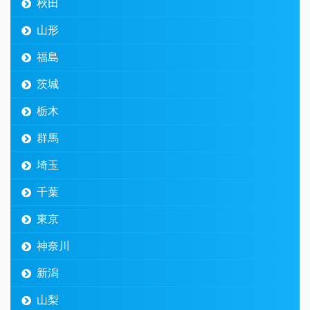
秋田
山形
福島
茨城
栃木
群馬
埼玉
千葉
東京
神奈川
新潟
山梨