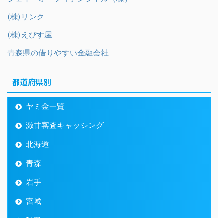
(株)リンク
(株)えびす屋
青森県の借りやすい金融会社
都道府県別
ヤミ金一覧
激甘審査キャッシング
北海道
青森
岩手
宮城