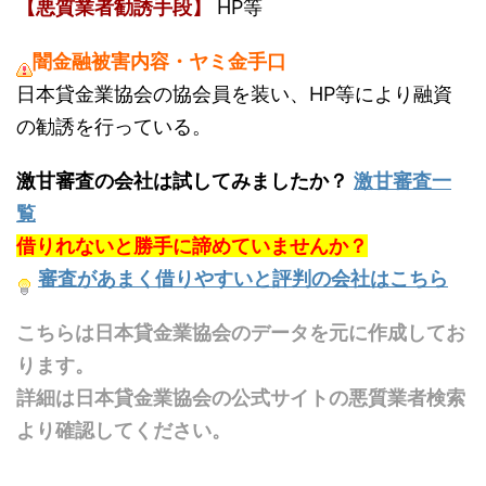
【悪質業者勧誘手段】
HP等
闇金融被害内容・ヤミ金手口
日本貸金業協会の協会員を装い、HP等により融資
の勧誘を行っている。
激甘審査の会社は試してみましたか？
激甘審査一
覧
借りれないと勝手に諦めていませんか？
審査があまく借りやすいと評判の会社はこちら
こちらは日本貸金業協会のデータを元に作成してお
ります。
詳細は日本貸金業協会の公式サイトの悪質業者検索
より確認してください。