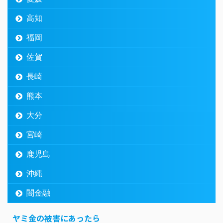
高知
福岡
佐賀
長崎
熊本
大分
宮崎
鹿児島
沖縄
闇金融
ヤミ金の被害にあったら