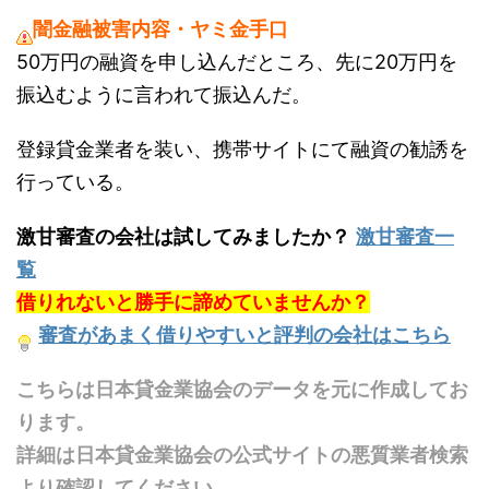
闇金融被害内容・ヤミ金手口
50万円の融資を申し込んだところ、先に20万円を
振込むように言われて振込んだ。
登録貸金業者を装い、携帯サイトにて融資の勧誘を
行っている。
激甘審査の会社は試してみましたか？
激甘審査一
覧
借りれないと勝手に諦めていませんか？
審査があまく借りやすいと評判の会社はこちら
こちらは日本貸金業協会のデータを元に作成してお
ります。
詳細は日本貸金業協会の公式サイトの悪質業者検索
より確認してください。