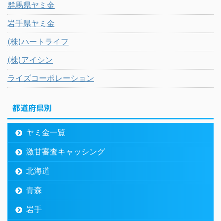
群馬県ヤミ金
岩手県ヤミ金
(株)ハートライフ
(株)アイシン
ライズコーポレーション
都道府県別
ヤミ金一覧
激甘審査キャッシング
北海道
青森
岩手