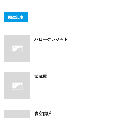
関連記事
ハロークレジット
武蔵屋
青空信販