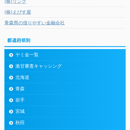
(株)リンク
(株)えびす屋
青森県の借りやすい金融会社
都道府県別
ヤミ金一覧
激甘審査キャッシング
北海道
青森
岩手
宮城
秋田