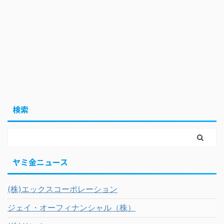
検索
ヤミ金ニュース
(株)エックスコーポレーション
ジェイ・オーフィナンシャル（株）