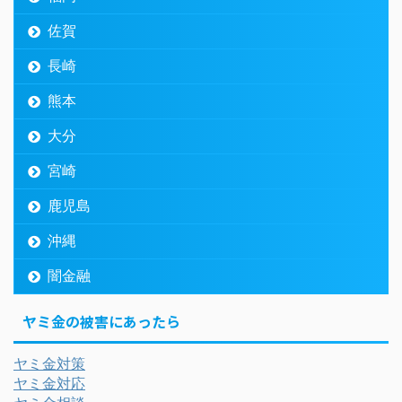
佐賀
長崎
熊本
大分
宮崎
鹿児島
沖縄
闇金融
ヤミ金の被害にあったら
ヤミ金対策
ヤミ金対応