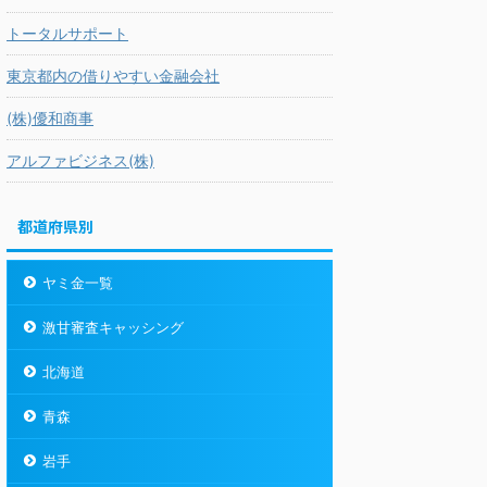
トータルサポート
東京都内の借りやすい金融会社
(株)優和商事
アルファビジネス(株)
都道府県別
ヤミ金一覧
激甘審査キャッシング
北海道
青森
岩手