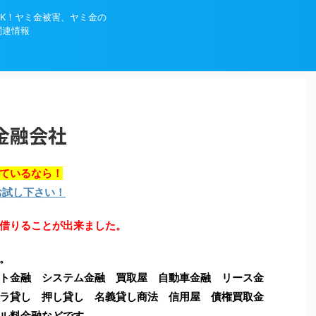
K！ヤミ金被害、ヤミ金の
関連情報
金融会社
ているなら！
お試し下さい！
借りることが出来ました。
。
ト金融 システム金融 買取屋 自動車金融 リース金
ラ貸し 押し貸し 名義貸し商法 信用屋 債権買取金
ル料金融などです。