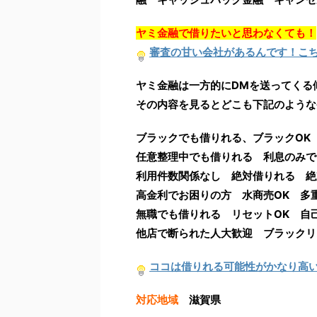
ヤミ金融で借りたいと思わなくても！
審査の甘い会社があるんです！こ
ヤミ金融は一方的にDMを送ってくる
その内容を見るとどこも下記のような
ブラックでも借りれる、ブラックOK
任意整理中でも借りれる 利息のみ
利用件数関係なし 絶対借りれる 絶
高金利でお困りの方 水商売OK 多
無職でも借りれる リセットOK 自
他店で断られた人大歓迎 ブラックリ
ココは借りれる可能性がかなり高
対応地域
滋賀県