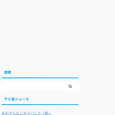
検索
ヤミ金ニュース
あおぞらビジネスバンク（株）