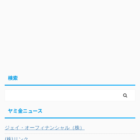
検索
ヤミ金ニュース
ジェイ・オーフィナンシャル（株）
(株)リンク