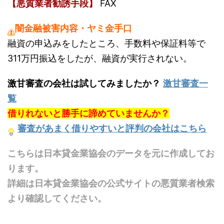
【悪質業者勧誘手段】
FAX
闇金融被害内容・ヤミ金手口
融資の申込みをしたところ、手数料や保証料等で
311万円振込をしたが、融資が実行されない。
激甘審査の会社は試してみましたか？
激甘審査一
覧
借りれないと勝手に諦めていませんか？
審査があまく借りやすいと評判の会社はこちら
こちらは日本貸金業協会のデータを元に作成してお
ります。
詳細は日本貸金業協会の公式サイトの悪質業者検索
より確認してください。