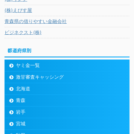
(株)えびす屋
青森県の借りやすい金融会社
ビジネクスト(株)
都道府県別
ヤミ金一覧
激甘審査キャッシング
北海道
青森
岩手
宮城