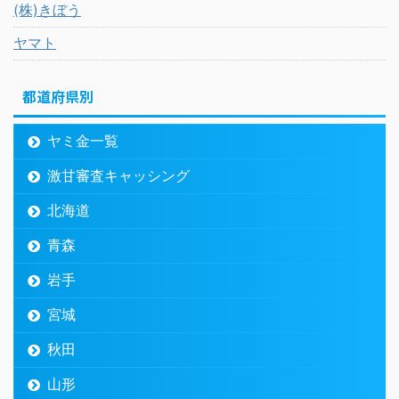
(株)きぼう
ヤマト
都道府県別
ヤミ金一覧
激甘審査キャッシング
北海道
青森
岩手
宮城
秋田
山形