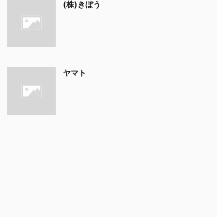
(株)きぼう
ヤマト