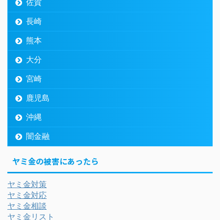
佐賀
長崎
熊本
大分
宮崎
鹿児島
沖縄
闇金融
ヤミ金の被害にあったら
ヤミ金対策
ヤミ金対応
ヤミ金相談
ヤミ金リスト