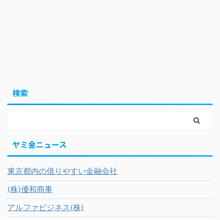
検索
ヤミ金ニュース
東京都内の借りやすい金融会社
(株)優和商事
アルファビジネス(株)