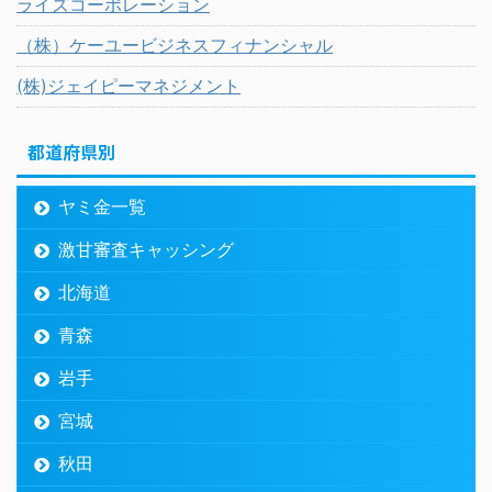
ライズコーポレーション
（株）ケーユービジネスフィナンシャル
(株)ジェイピーマネジメント
都道府県別
ヤミ金一覧
激甘審査キャッシング
北海道
青森
岩手
宮城
秋田