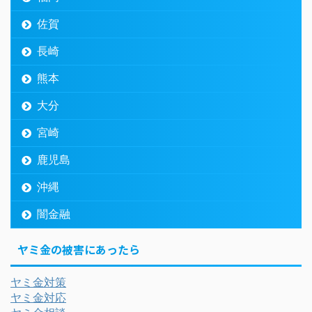
佐賀
長崎
熊本
大分
宮崎
鹿児島
沖縄
闇金融
ヤミ金の被害にあったら
ヤミ金対策
ヤミ金対応