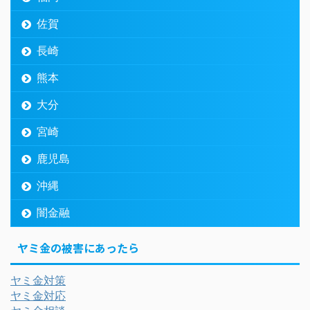
佐賀
長崎
熊本
大分
宮崎
鹿児島
沖縄
闇金融
ヤミ金の被害にあったら
ヤミ金対策
ヤミ金対応