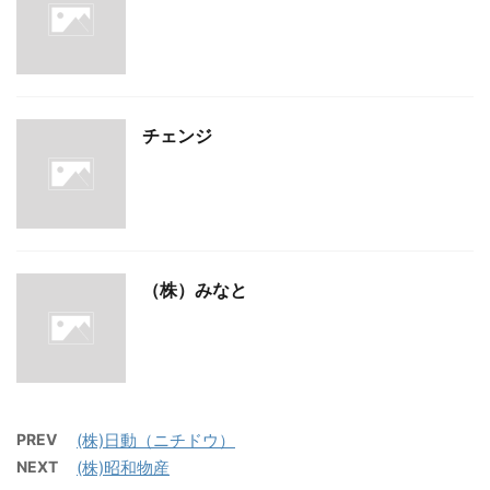
チェンジ
（株）みなと
PREV
(株)日動（ニチドウ）
NEXT
(株)昭和物産