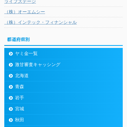
ライフステージ
（株）オーエムシー
（株）インテック・フィナンシャル
都道府県別
ヤミ金一覧
激甘審査キャッシング
北海道
青森
岩手
宮城
秋田