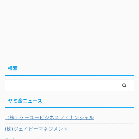
検索
ヤミ金ニュース
（株）ケーユービジネスフィナンシャル
(株)ジェイピーマネジメント