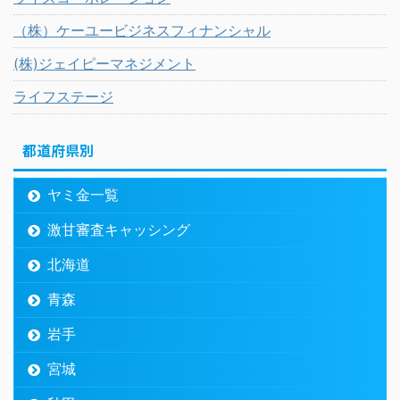
（株）ケーユービジネスフィナンシャル
(株)ジェイピーマネジメント
ライフステージ
都道府県別
ヤミ金一覧
激甘審査キャッシング
北海道
青森
岩手
宮城