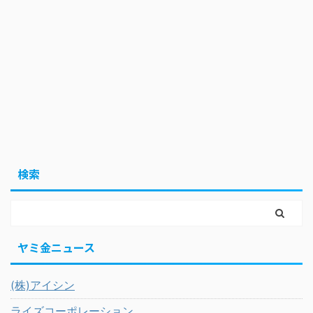
検索
ヤミ金ニュース
(株)アイシン
ライズコーポレーション