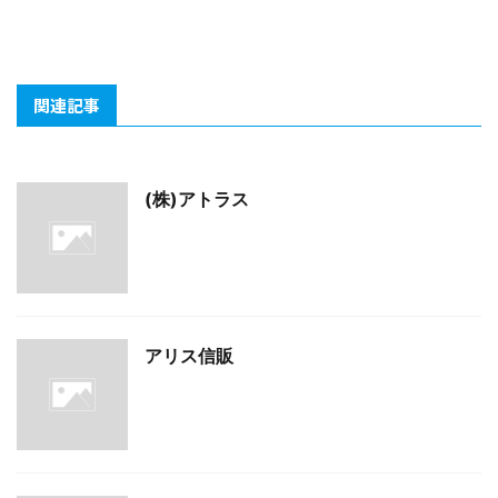
関連記事
(株)アトラス
アリス信販