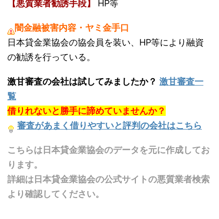
【悪質業者勧誘手段】
HP等
闇金融被害内容・ヤミ金手口
日本貸金業協会の協会員を装い、HP等により融資
の勧誘を行っている。
激甘審査の会社は試してみましたか？
激甘審査一
覧
借りれないと勝手に諦めていませんか？
審査があまく借りやすいと評判の会社はこちら
こちらは日本貸金業協会のデータを元に作成してお
ります。
詳細は日本貸金業協会の公式サイトの悪質業者検索
より確認してください。