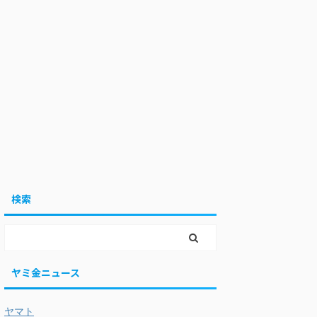
検索
ヤミ金ニュース
ヤマト