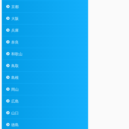
京都
大阪
兵庫
奈良
和歌山
鳥取
島根
岡山
広島
山口
徳島