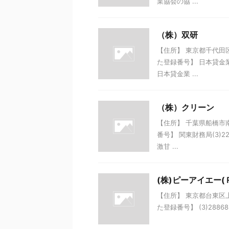
業協会の協 ...
（株）双研
【住所】 東京都千代田区丸
た登録番号】 日本貸金
日本貸金業 ...
（株）クリーン
【住所】 千葉県船橋市南船
番号】 関東財務局(3)
激甘 ...
(株)ピーアイエー(
【住所】 東京都台東区上野7
た登録番号】 (3)288