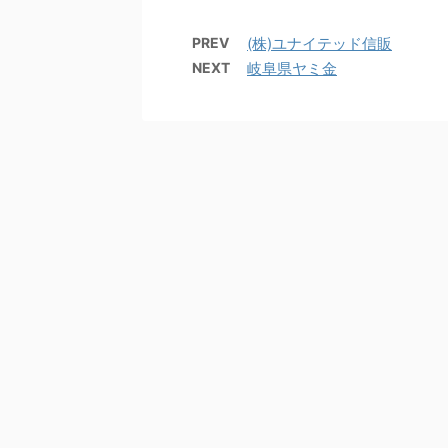
PREV
(株)ユナイテッド信販
NEXT
岐阜県ヤミ金