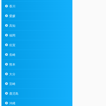
香川
愛媛
高知
福岡
佐賀
長崎
熊本
大分
宮崎
鹿児島
沖縄