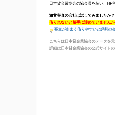
日本貸金業協会の協会員を装い、HP
激甘審査の会社は試してみましたか？
借りれないと勝手に諦めていませんか
審査があまく借りやすいと評判の
こちらは日本貸金業協会のデータを元
詳細は日本貸金業協会の公式サイトの