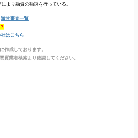
等により融資の勧誘を行っている。
激甘審査一覧
？
会社はこちら
に作成しております。
悪質業者検索より確認してください。