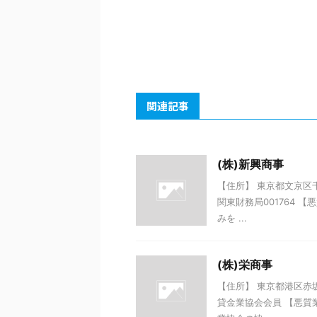
関連記事
(株)新興商事
【住所】 東京都文京区千石
関東財務局001764 
みを ...
(株)栄商事
【住所】 東京都港区赤坂
貸金業協会会員 【悪質業