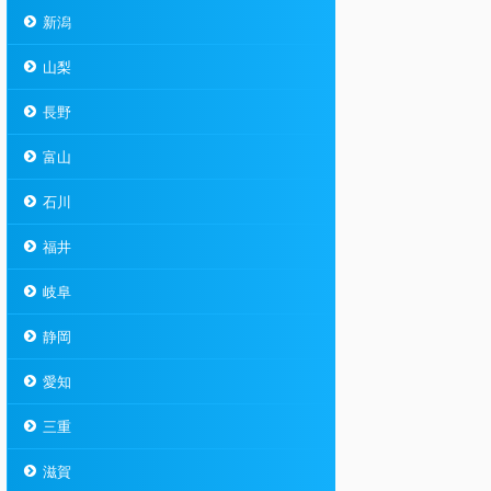
新潟
山梨
長野
富山
石川
福井
岐阜
静岡
愛知
三重
滋賀