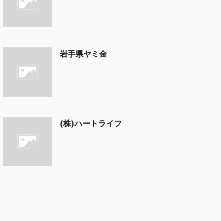
岩手県ヤミ金
(株)ハートライフ