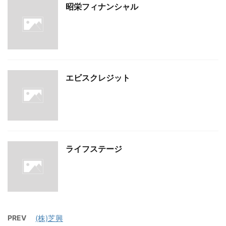
昭栄フィナンシャル
エビスクレジット
ライフステージ
PREV
(株)芝興