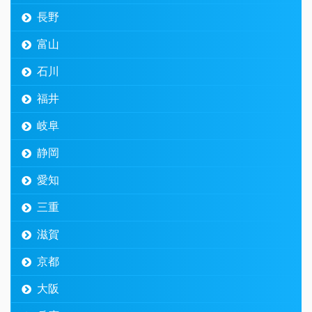
長野
富山
石川
福井
岐阜
静岡
愛知
三重
滋賀
京都
大阪