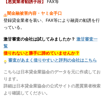
【悪質業者勧誘手段】
FAX等
闇金融被害内容・ヤミ金手口
登録貸金業者を装い、FAX等により融資の勧誘を行
っている。
激甘審査の会社は試してみましたか？
激甘審査一
覧
借りれないと勝手に諦めていませんか？
審査があまく借りやすいと評判の会社はこちら
こちらは日本貸金業協会のデータを元に作成してお
ります。
詳細は日本貸金業協会の公式サイトの悪質業者検索
より確認してください。