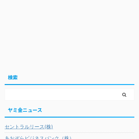
検索
ヤミ金ニュース
セントラルリース(株)
あおぞらビジネスバンク（株）