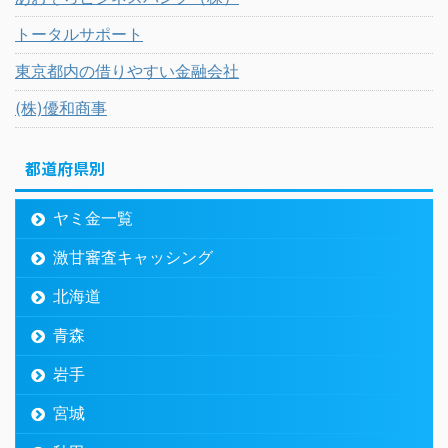
トータルサポート
東京都内の借りやすい金融会社
(株)優和商事
都道府県別
ヤミ金一覧
激甘審査キャッシング
北海道
青森
岩手
宮城