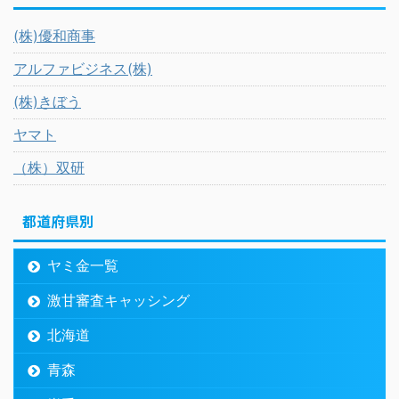
(株)優和商事
アルファビジネス(株)
(株)きぼう
ヤマト
（株）双研
都道府県別
ヤミ金一覧
激甘審査キャッシング
北海道
青森