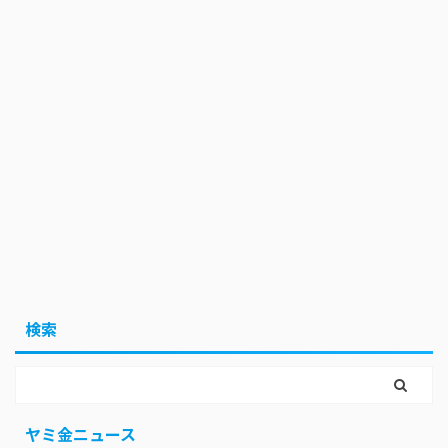
検索
ヤミ金ニュース