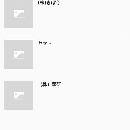
(株)きぼう
ヤマト
（株）双研