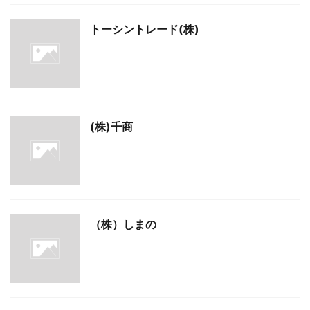
トーシントレード(株)
(株)千商
（株）しまの