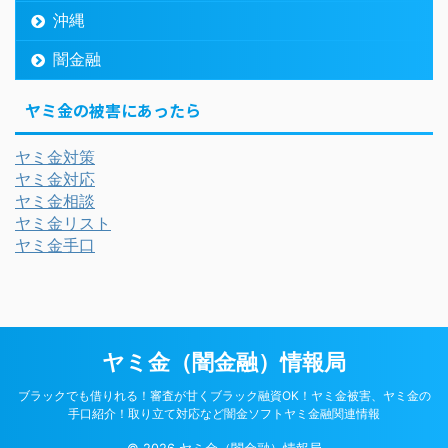
沖縄
闇金融
ヤミ金の被害にあったら
ヤミ金対策
ヤミ金対応
ヤミ金相談
ヤミ金リスト
ヤミ金手口
ヤミ金（闇金融）情報局
ブラックでも借りれる！審査が甘くブラック融資OK！ヤミ金被害、ヤミ金の
手口紹介！取り立て対応など闇金ソフトヤミ金融関連情報