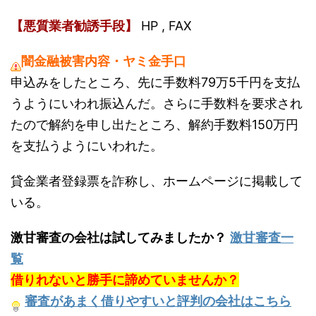
【悪質業者勧誘手段】
HP , FAX
闇金融被害内容・ヤミ金手口
申込みをしたところ、先に手数料79万5千円を支払
うようにいわれ振込んだ。さらに手数料を要求され
たので解約を申し出たところ、解約手数料150万円
を支払うようにいわれた。
貸金業者登録票を詐称し、ホームページに掲載して
いる。
激甘審査の会社は試してみましたか？
激甘審査一
覧
借りれないと勝手に諦めていませんか？
審査があまく借りやすいと評判の会社はこちら