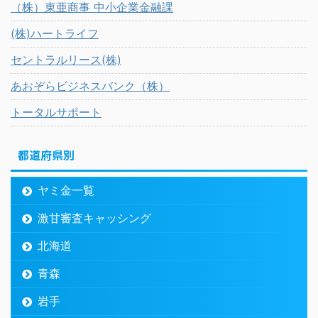
（株）東亜商事 中小企業金融課
(株)ハートライフ
セントラルリース(株)
あおぞらビジネスバンク（株）
トータルサポート
都道府県別
ヤミ金一覧
激甘審査キャッシング
北海道
青森
岩手