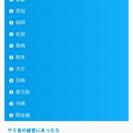
高知
福岡
佐賀
長崎
熊本
大分
宮崎
鹿児島
沖縄
闇金融
ヤミ金の被害にあったら