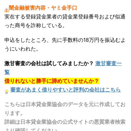
闇金融被害内容・ヤミ金手口
実在する登録貸金業者の貸金業登録番号および似通
った商号を詐称している。
申込をしたところ、先に手数料の18万円を振込むよ
うにいわれた。
激甘審査の会社は試してみましたか？
激甘審査一
覧
借りれないと勝手に諦めていませんか？
審査があまく借りやすいと評判の会社はこちら
こちらは日本貸金業協会のデータを元に作成してお
ります。
詳細は日本貸金業協会の公式サイトの悪質業者検索
より確認してください。