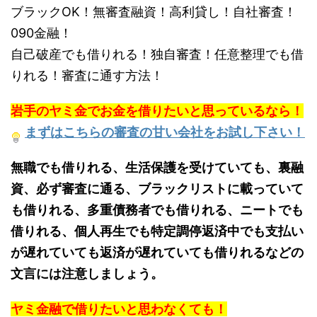
ブラックOK！無審査融資！高利貸し！自社審査！
090金融！
自己破産でも借りれる！独自審査！任意整理でも借
りれる！審査に通す方法！
岩手のヤミ金でお金を借りたいと思っているなら！
まずはこちらの審査の甘い会社をお試し下さい！
無職でも借りれる、生活保護を受けていても、裏融
資、必ず審査に通る、ブラックリストに載っていて
も借りれる、多重債務者でも借りれる、ニートでも
借りれる、個人再生でも特定調停返済中でも支払い
が遅れていても返済が遅れていても借りれるなどの
文言には注意しましょう。
ヤミ金融で借りたいと思わなくても！