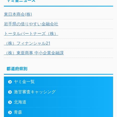
ヤミ金ニュース
東日本商会(株)
岩手県の借りやすい金融会社
トータルパートナーズ（株）
（株）フィナンシャル21
（株）東亜商事 中小企業金融課
都道府県別
ヤミ金一覧
激甘審査キャッシング
北海道
青森