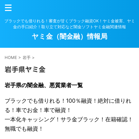
ブラックでも借りれる！審査が甘くブラック融資OK！ヤミ金被害、ヤミ
金の手口紹介！取り立て対応など闇金ソフトヤミ金融関連情報
ヤミ金（闇金融）情報局
HOME
>
岩手
>
岩手県ヤミ金
岩手県の闇金融、悪質業者一覧
ブラックでも借りれる！100％融資！絶対に借りれ
る！車でお金！車で融資！
一本化キャッシング！サラ金ブラック！在籍確認！
無職でも融資！