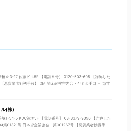
-3-17 佐藤ビル5F 【電話番号】 0120-503-605 【詐称した
51 【悪質業者勧誘手段】 DM 闇金融被害内容・ヤミ金手口 ＝ 激甘
ル(株)
-54-5 KDC笹塚5F 【電話番号】 03-3379-9390 【詐称した
)第01321号 日本貸金業協会 第001267号 【悪質業者勧誘手 ...