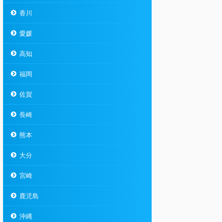
香川
愛媛
高知
福岡
佐賀
長崎
熊本
大分
宮崎
鹿児島
沖縄