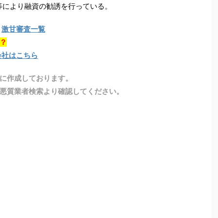
等により融資の勧誘を行っている。
激甘審査一覧
？
会社はこちら
に作成しております。
悪質業者検索より確認してください。