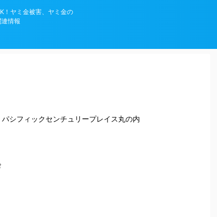
K！ヤミ金被害、ヤミ金の
関連情報
-1 パシフィックセンチュリープレイス丸の内
会