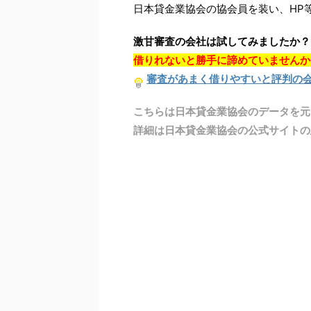
日本貸金業協会の協会員を装い、HP
激甘審査の会社は試してみましたか？
借りれないと勝手に諦めていませんか
審査があまく借りやすいと評判の
こちらは日本貸金業協会のデータを元
詳細は日本貸金業協会の公式サイトの