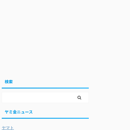
検索
ヤミ金ニュース
ヤマト