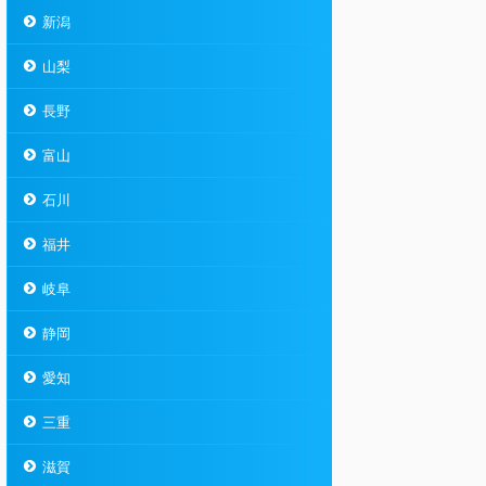
新潟
山梨
長野
富山
石川
福井
岐阜
静岡
愛知
三重
滋賀