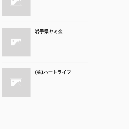
岩手県ヤミ金
(株)ハートライフ