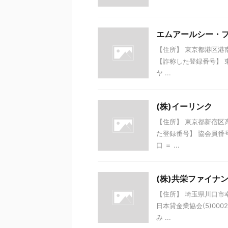
エムアールシー・フ
【住所】 東京都港区港南1
【詐称した登録番号】 東
ヤ ...
(株)イーリンク
【住所】 東京都新宿区高田
た登録番号】 協会員番号
口 ＝ ...
(株)共栄ファイナ
【住所】 埼玉県川口市幸町
日本貸金業協会(5)00
み ...