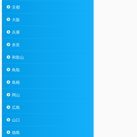
京都
大阪
兵庫
奈良
和歌山
鳥取
島根
岡山
広島
山口
徳島